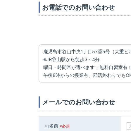
お電話でのお問い合わせ
鹿児島市谷山中央1丁目57番5号（大重ビ
※JR谷山駅から徒歩3～4分
曜日・時間帯が選べます！無料自習室有
午後8時からの授業有、部活終わりでもO
メールでのお問い合わせ
お名前
※必須