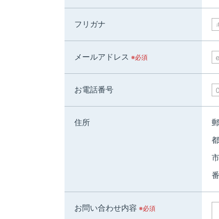
フリガナ
メールアドレス
※必須
お電話番号
住所
郵
都
市
番
お問い合わせ内容
※必須