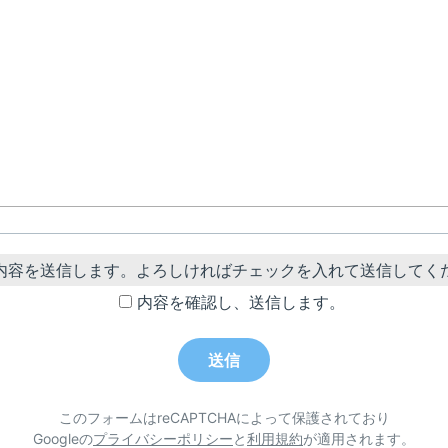
内容を送信します。よろしければチェックを入れて送信してく
内容を確認し、送信します。
このフォームはreCAPTCHAによって保護されており
Googleの
プライバシーポリシー
と
利用規約
が適用されます。