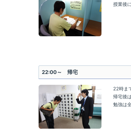
授業後
22:00～ 帰宅
22時ま
帰宅後
勉強は