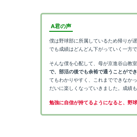
A君の声
僕は野球部に所属しているため帰りが
でも成績はどんどん下がっていく一方
そんな僕を心配して、母が京進谷山教
で、部活の後でも余裕で通うことがで
てもわかりやすく、これまでできなか
だいに楽しくなっていきました。成績
勉強に自信が持てるようになると、野