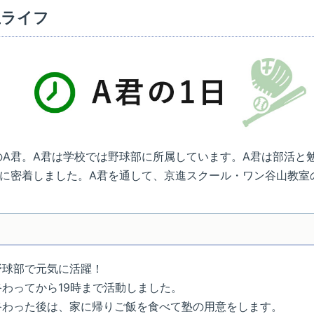
立ライフ
A君。A君は学校では野球部に所属しています。A君は部活と
日に密着しました。A君を通して、京進スクール・ワン谷山教室
野球部で元気に活躍！
終わってから19時まで活動しました。
終わった後は、家に帰りご飯を食べて塾の用意をします。