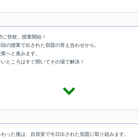
塾に登校。授業開始！
前回の授業で出された宿題の答え合わせから。
授業へと進みます。
ないところはすぐ聞いてその場で解決！
終わった後は、自習室で今日出された宿題に取り組みます。