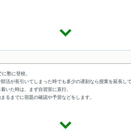
でに塾に登校。
で部活が長引いてしまった時でも多少の遅刻なら授業を延長し
に着いた時は、まず自習室に直行。
始まるまでに宿題の確認や予習などをします。