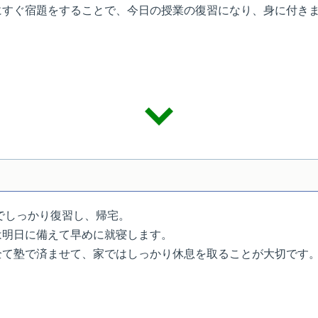
にすぐ宿題をすることで、今日の授業の復習になり、身に付き
でしっかり復習し、帰宅。
は明日に備えて早めに就寝します。
全て塾で済ませて、家ではしっかり休息を取ることが大切です