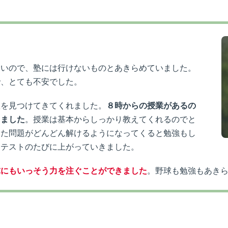
遅いので、塾には行けないものとあきらめていました。
で、とても不安でした。
室を見つけてきてくれました。
８時からの授業があるの
きました
。授業は基本からしっかり教えてくれるのでと
った問題がどんどん解けるようになってくると勉強もし
もテストのたびに上がっていきました。
球にもいっそう力を注ぐことができました
。野球も勉強もあき