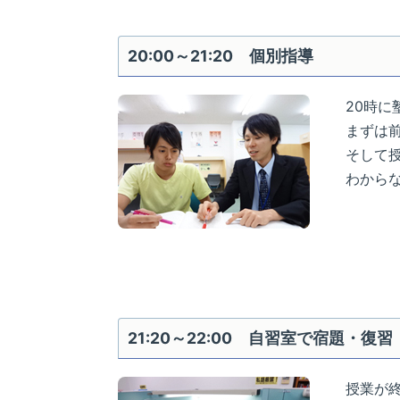
20:00～21:20 個別指導
20時に
まずは
そして
わから
21:20～22:00 自習室で宿題・復習
授業が