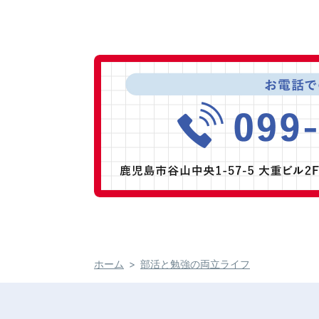
ホーム
部活と勉強の両立ライフ