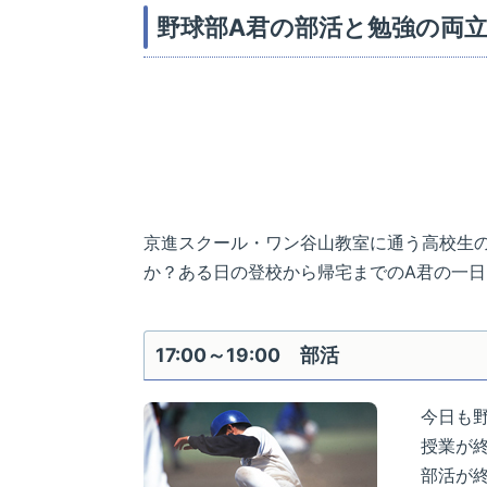
野球部A君の部活と勉強の両
京進スクール・ワン谷山教室に通う高校生の
か？ある日の登校から帰宅までのA君の一
17:00～19:00 部活
今日も
授業が
部活が