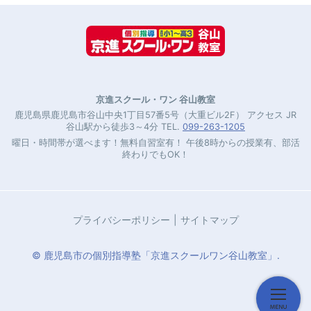
京進スクール・ワン 谷山教室
鹿児島県鹿児島市谷山中央1丁目57番5号（大重ビル2F） アクセス JR
谷山駅から徒歩3～4分 TEL.
099-263-1205
曜日・時間帯が選べます！無料自習室有！ 午後8時からの授業有、部活
終わりでもOK！
プライバシーポリシー
サイトマップ
© 鹿児島市の個別指導塾「京進スクールワン谷山教室」.