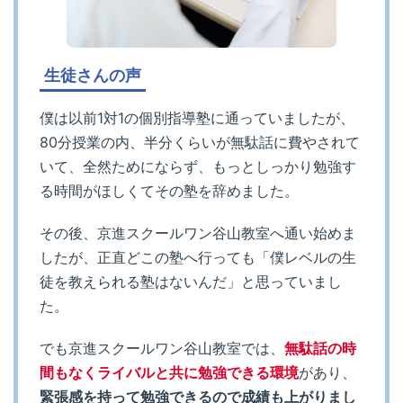
生徒さんの声
僕は以前1対1の個別指導塾に通っていましたが、
80分授業の内、半分くらいが無駄話に費やされて
いて、全然ためにならず、もっとしっかり勉強す
る時間がほしくてその塾を辞めました。
その後、京進スクールワン谷山教室へ通い始めま
したが、正直どこの塾へ行っても「僕レベルの生
徒を教えられる塾はないんだ」と思っていまし
た。
でも京進スクールワン谷山教室では、
無駄話の時
間もなくライバルと共に勉強できる環境
があり、
緊張感を持って勉強できるので成績も上がりまし