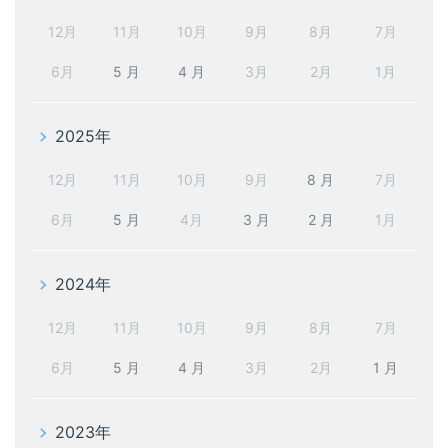
12月
11月
10月
9月
8月
7月
6月
5 月
4 月
3月
2月
1月
2025年
12月
11月
10月
9月
8 月
7月
6月
5 月
4月
3 月
2 月
1月
2024年
12月
11月
10月
9月
8月
7月
6月
5 月
4 月
3月
2月
1 月
2023年