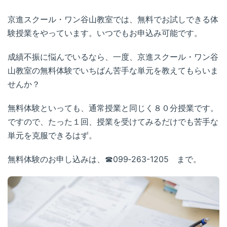
京進スクール・ワン谷山教室では、無料でお試しできる体
験授業をやっています。いつでもお申込み可能です。
成績不振に悩んでいるなら、一度、京進スクール・ワン谷
山教室の無料体験でいちばん苦手な単元を教えてもらいま
せんか？
無料体験といっても、通常授業と同じく８０分授業です。
ですので、たった１回、授業を受けてみるだけでも苦手な
単元を克服できるはず。
無料体験のお申し込みは、☎099‐263-1205 まで。