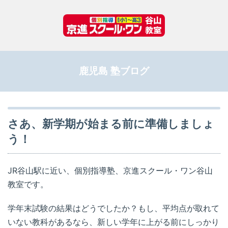
鹿児島 塾ブログ
さあ、新学期が始まる前に準備しましょ
う！
JR谷山駅に近い、個別指導塾、京進スクール・ワン谷山
教室です。
学年末試験の結果はどうでしたか？もし、平均点が取れて
いない教科があるなら、新しい学年に上がる前にしっかり