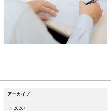
アーカイブ
2026年