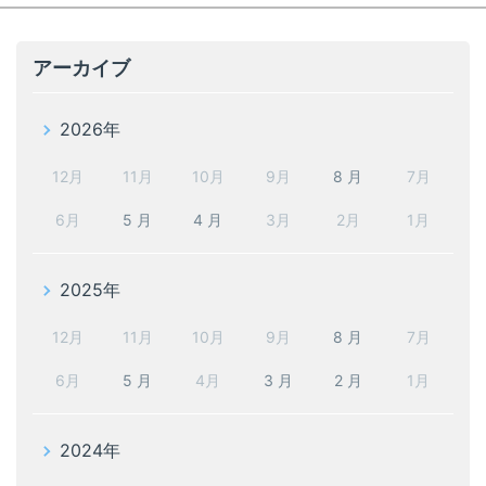
アーカイブ
2026年
12月
11月
10月
9月
8 月
7月
6月
5 月
4 月
3月
2月
1月
2025年
12月
11月
10月
9月
8 月
7月
6月
5 月
4月
3 月
2 月
1月
2024年