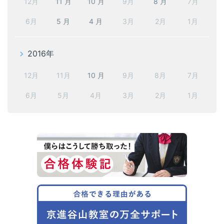
12月
11 月
10 月
9月
8 月
7月
6月
5 月
4 月
3月
2月
1月
2016年
12月
11月
10 月
9月
8月
7月
6月
5月
4月
3月
2月
1月