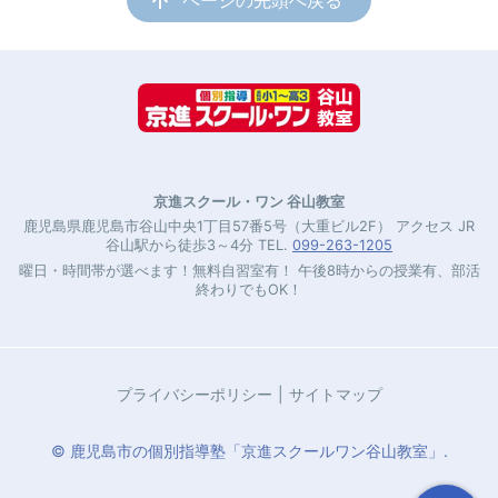
ページの先頭へ戻る
京進スクール・ワン 谷山教室
鹿児島県鹿児島市谷山中央1丁目57番5号（大重ビル2F） アクセス JR
谷山駅から徒歩3～4分 TEL.
099-263-1205
曜日・時間帯が選べます！無料自習室有！ 午後8時からの授業有、部活
終わりでもOK！
プライバシーポリシー
サイトマップ
© 鹿児島市の個別指導塾「京進スクールワン谷山教室」.