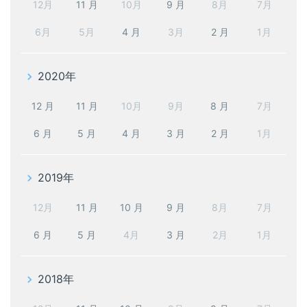
12月
11 月
10月
9 月
8月
7月
6月
5月
4 月
3月
2 月
1月
2020年
12 月
11 月
10月
9月
8 月
7月
6 月
5 月
4 月
3 月
2 月
1月
2019年
12月
11 月
10 月
9 月
8月
7月
6 月
5 月
4月
3 月
2月
1月
2018年