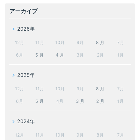
アーカイブ
2026年
12月
11月
10月
9月
8 月
7月
6月
5 月
4 月
3月
2月
1月
2025年
12月
11月
10月
9月
8 月
7月
6月
5 月
4月
3 月
2 月
1月
2024年
12月
11月
10月
9月
8月
7月