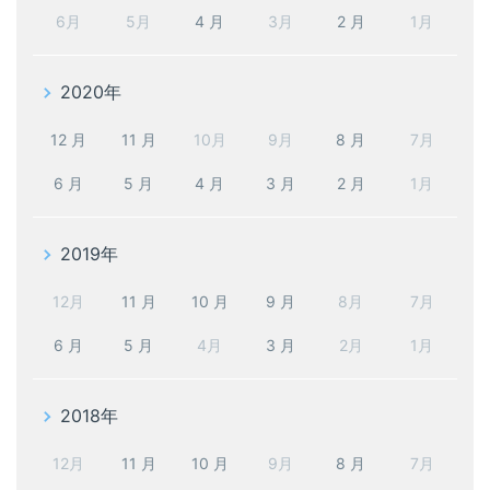
6月
5月
4 月
3月
2 月
1月
2020年
12 月
11 月
10月
9月
8 月
7月
6 月
5 月
4 月
3 月
2 月
1月
2019年
12月
11 月
10 月
9 月
8月
7月
6 月
5 月
4月
3 月
2月
1月
2018年
12月
11 月
10 月
9月
8 月
7月