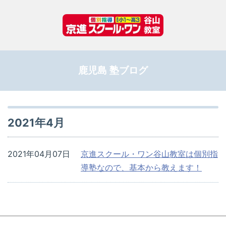
鹿児島 塾ブログ
2021年4月
2021年04月07日
京進スクール・ワン谷山教室は個別指
導塾なので、基本から教えます！