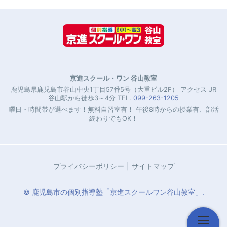
京進スクール・ワン 谷山教室
鹿児島県鹿児島市谷山中央1丁目57番5号（大重ビル2F） アクセス JR
谷山駅から徒歩3～4分 TEL.
099-263-1205
曜日・時間帯が選べます！無料自習室有！ 午後8時からの授業有、部活
終わりでもOK！
プライバシーポリシー
サイトマップ
© 鹿児島市の個別指導塾「京進スクールワン谷山教室」.