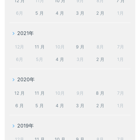
12 月
11月
10 月
9月
8月
7 月
6月
5 月
4 月
3 月
2 月
1月
2021年
12月
11 月
10月
9 月
8月
7月
6月
5月
4 月
3月
2 月
1月
2020年
12 月
11 月
10月
9月
8 月
7月
6 月
5 月
4 月
3 月
2 月
1月
2019年
12月
11 月
10 月
9 月
8月
7月