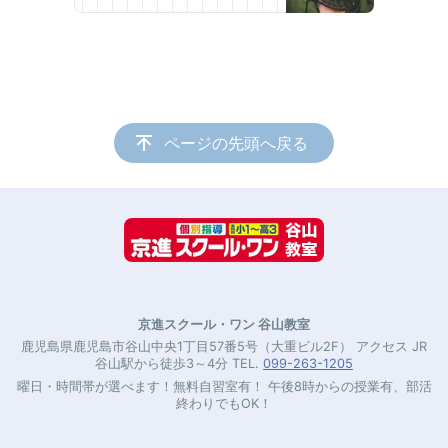
ページの先頭へ戻る
京進スクール・ワン 谷山教室
鹿児島県鹿児島市谷山中央1丁目57番5号（大重ビル2F） アクセス JR
谷山駅から徒歩3～4分 TEL.
099-263-1205
曜日・時間帯が選べます！無料自習室有！ 午後8時からの授業有、部活
終わりでもOK！