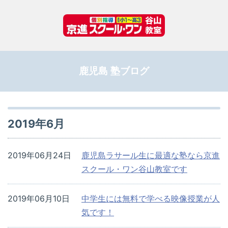
鹿児島 塾ブログ
2019年6月
2019年06月24日
鹿児島ラサール生に最適な塾なら京進
スクール・ワン谷山教室です
2019年06月10日
中学生には無料で学べる映像授業が人
気です！