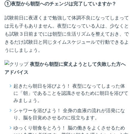
①夜型から朝型へのチェンジは完了していますか？
試験前日に夜遅くまで勉強して体調不良になってしまって
は元も子もありません。夜型になっている人は、少なくと
も試験３日前までには朝型に生活リズムを整えておき、で
きるだけ試験日と同じタイムスケジュールで行動できるよ
うにしましょう。
夜型から朝型に変えようとして失敗した方へ
アドバイス
起きたら朝日を浴びよう！ 夜型になってしまった体
に「朝」であることを認識させるために朝日を浴びて
みましょう。
シャワーを浴びよう！ 全身の血液の流れが活発にな
り、脳を目覚めさせるのに役立ちます。
ゆっくり朝食をとろう！ 脳の働きをよくさせるため