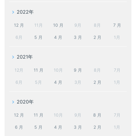
2022年
12 月
11月
10 月
9月
8月
7 月
6月
5 月
4 月
3 月
2 月
1月
2021年
12月
11 月
10月
9 月
8月
7月
6月
5月
4 月
3月
2 月
1月
2020年
12 月
11 月
10月
9月
8 月
7月
6 月
5 月
4 月
3 月
2 月
1月