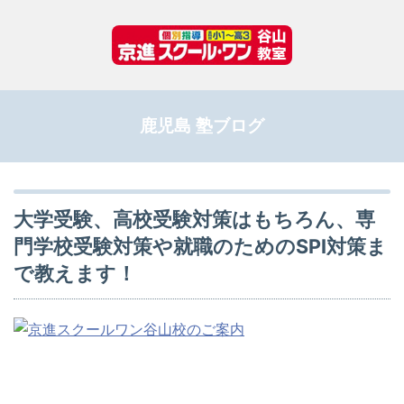
鹿児島 塾ブログ
大学受験、高校受験対策はもちろん、専
門学校受験対策や就職のためのSPI対策ま
で教えます！