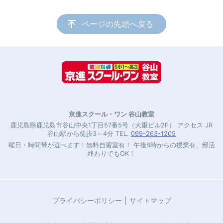
ページの先頭へ戻る
京進スクール・ワン 谷山教室
鹿児島県鹿児島市谷山中央1丁目57番5号（大重ビル2F） アクセス JR
谷山駅から徒歩3～4分 TEL.
099-263-1205
曜日・時間帯が選べます！無料自習室有！ 午後8時からの授業有、部活
終わりでもOK！
プライバシーポリシー
サイトマップ