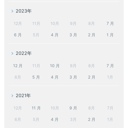
2023年
12月
11月
10月
9月
8月
7 月
6 月
5月
4 月
3 月
2 月
1 月
2022年
12 月
11月
10 月
9月
8月
7 月
6月
5 月
4 月
3 月
2 月
1月
2021年
12月
11 月
10月
9 月
8月
7月
6月
5月
4 月
3月
2 月
1月