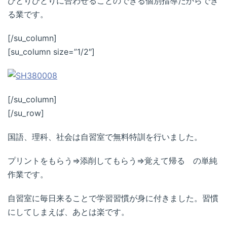
ひとりひとりに合わせることのできる個別指導だからでき
る業です。
[/su_column]
[su_column size=”1/2″]
[/su_column]
[/su_row]
国語、理科、社会は自習室で無料特訓を行いました。
プリントをもらう⇒添削してもらう⇒覚えて帰る の単純
作業です。
自習室に毎日来ることで学習習慣が身に付きました。習慣
にしてしまえば、あとは楽です。