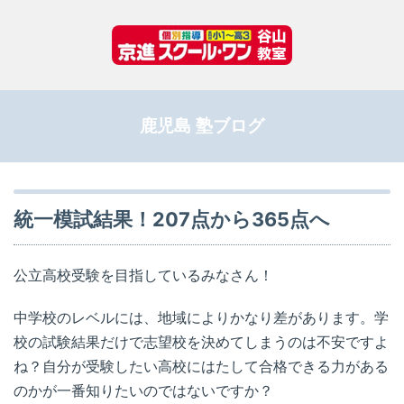
鹿児島 塾ブログ
統一模試結果！207点から365点へ
公立高校受験を目指しているみなさん！
中学校のレベルには、地域によりかなり差があります。学
校の試験結果だけで志望校を決めてしまうのは不安ですよ
ね？自分が受験したい高校にはたして合格できる力がある
のかが一番知りたいのではないですか？