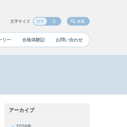
文字サイズ
標準
大
検索
ーリー
合格体験記
お問い合わせ
アーカイブ
2026年