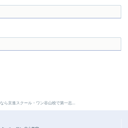
スクール・ワン谷山校で第一志望校合格への夢をつかもう！