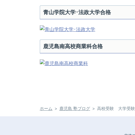
青山学院大学･法政大学合格
鹿児島南高校商業科合格
ホーム
鹿児島 塾ブログ
高校受験 大学受験なら京進