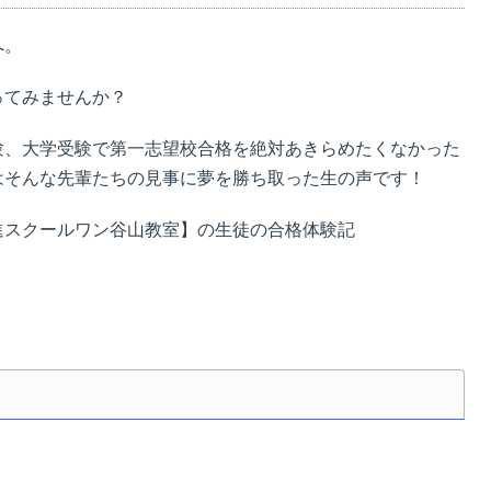
へ。
ってみませんか？
験、大学受験で第一志望校合格を絶対あきらめたくなかった
はそんな先輩たちの見事に夢を勝ち取った生の声です！