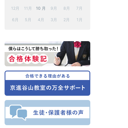
12月
11月
10 月
9月
8月
7月
6月
5月
4月
3月
2月
1月