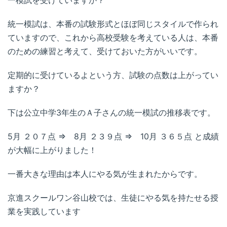
一模試を受けていますか？
統一模試は、本番の試験形式とほぼ同じスタイルで作られ
ていますので、これから高校受験を考えている人は、本番
のための練習と考えて、受けておいた方がいいです。
定期的に受けているよという方、試験の点数は上がってい
ますか？
下は公立中学3年生のＡ子さんの統一模試の推移表です。
5月 ２０７点 ⇒ 8月 ２３９点 ⇒ 10月 ３６５点 と成績
が大幅に上がりました！
一番大きな理由は本人にやる気が生まれたからです。
京進スクールワン谷山校では、生徒にやる気を持たせる授
業を実践しています