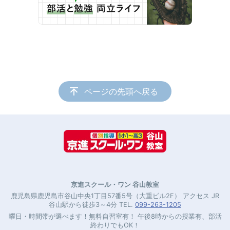
ページの先頭へ戻る
京進スクール・ワン 谷山教室
鹿児島県鹿児島市谷山中央1丁目57番5号（大重ビル2F） アクセス JR
谷山駅から徒歩3～4分 TEL.
099-263-1205
曜日・時間帯が選べます！無料自習室有！ 午後8時からの授業有、部活
終わりでもOK！