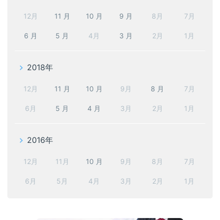
12月
11 月
10 月
9 月
8月
7月
6 月
5 月
4月
3 月
2月
1月
2018年
12月
11 月
10 月
9月
8 月
7月
6月
5 月
4 月
3月
2月
1月
2016年
12月
11月
10 月
9月
8月
7月
6月
5月
4月
3月
2月
1月