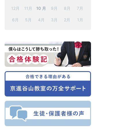
12月
11月
10 月
9月
8月
7月
6月
5月
4月
3月
2月
1月