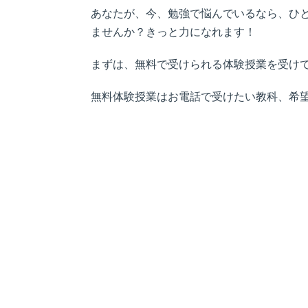
あなたが、今、勉強で悩んでいるなら、ひ
ませんか？きっと力になれます！
まずは、無料で受けられる体験授業を受け
無料体験授業はお電話で受けたい教科、希