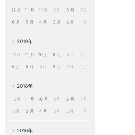
12 月
11 月
10月
9月
8 月
7月
6 月
5 月
4 月
3 月
2 月
1月
2019年
12月
11 月
10 月
9 月
8月
7月
6 月
5 月
4月
3 月
2月
1月
2018年
12月
11 月
10 月
9月
8 月
7月
6月
5 月
4 月
3月
2月
1月
2016年