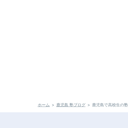
ホーム
鹿児島 塾ブログ
鹿児島で高校生の塾を