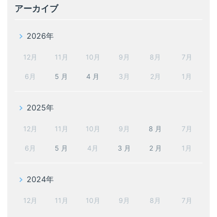
アーカイブ
2026年
12月
11月
10月
9月
8月
7月
6月
5 月
4 月
3月
2月
1月
2025年
12月
11月
10月
9月
8 月
7月
6月
5 月
4月
3 月
2 月
1月
2024年
12月
11月
10月
9月
8月
7月