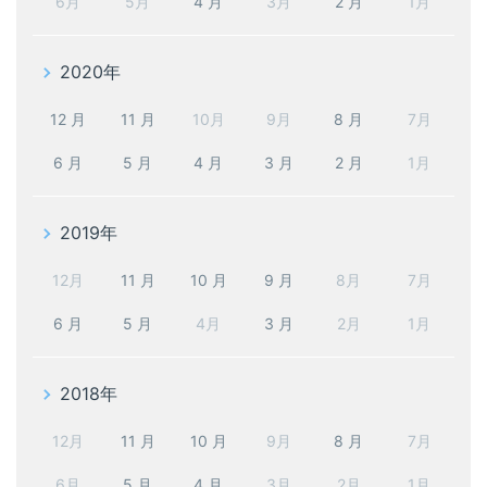
6月
5月
4 月
3月
2 月
1月
2020年
12 月
11 月
10月
9月
8 月
7月
6 月
5 月
4 月
3 月
2 月
1月
2019年
12月
11 月
10 月
9 月
8月
7月
6 月
5 月
4月
3 月
2月
1月
2018年
12月
11 月
10 月
9月
8 月
7月
6月
5 月
4 月
3月
2月
1月