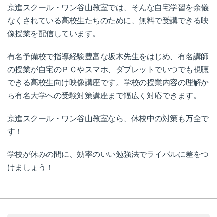
京進スクール・ワン谷山教室では、そんな自宅学習を余儀
なくされている高校生たちのために、無料で受講できる映
像授業を配信しています。
有名予備校で指導経験豊富な坂木先生をはじめ、有名講師
の授業が自宅のＰＣやスマホ、ダブレットでいつでも視聴
できる高校生向け映像講座です。学校の授業内容の理解か
ら有名大学への受験対策講座まで幅広く対応できます。
京進スクール・ワン谷山教室なら、休校中の対策も万全で
す！
学校が休みの間に、効率のいい勉強法でライバルに差をつ
けましょう！