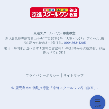
京進スクール・ワン 谷山教室
鹿児島県鹿児島市谷山中央1丁目57番5号（大重ビル2F） アクセス JR
谷山駅から徒歩3～4分 TEL.
099-263-1205
曜日・時間帯が選べます！無料自習室有！ 午後8時からの授業有、部活
終わりでもOK！
プライバシーポリシー
サイトマップ
© 鹿児島市の個別指導塾「京進スクールワン谷山教室」.