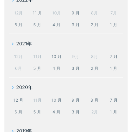
2022年
12月
11 月
10月
9 月
8月
7月
6 月
5 月
4 月
3 月
2 月
1 月
2021年
12月
11月
10 月
9月
8月
7 月
6月
5 月
4 月
3 月
2 月
1 月
2020年
12 月
11月
10 月
9 月
8 月
7 月
6 月
5 月
4 月
3 月
2月
1 月
2019年