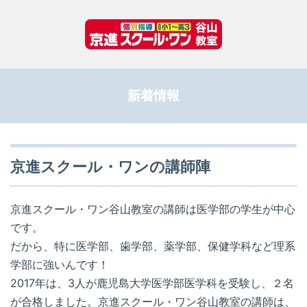
新着情報
京進スクール・ワンの講師陣
京進スクール・ワン谷山教室の講師は医学部の学生が中心
です。
だから、特に医学部、歯学部、薬学部、保健学科など理系
学部に強いんです！
2017年は、3人が鹿児島大学医学部医学科を受験し、２名
が合格しました。京進スクール・ワン谷山教室の講師は、