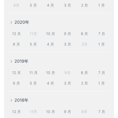
6月
5 月
4 月
3 月
2 月
1 月
2020年
12 月
11月
10 月
9 月
8 月
7 月
6 月
5 月
4 月
3 月
2月
1 月
2019年
12 月
11 月
10 月
9月
8 月
7 月
6 月
5 月
4 月
3 月
2 月
1 月
2018年
12 月
11月
10 月
9 月
8月
7 月