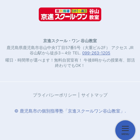
京進スクール・ワン 谷山教室
鹿児島県鹿児島市谷山中央1丁目57番5号（大重ビル2F） アクセス JR
谷山駅から徒歩3～4分 TEL.
099-263-1205
曜日・時間帯が選べます！無料自習室有！ 午後8時からの授業有、部活
終わりでもOK！
プライバシーポリシー
サイトマップ
© 鹿児島市の個別指導塾「京進スクールワン谷山教室」.