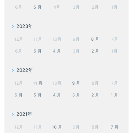
6月
5 月
4月
3月
2月
1月
2023年
12月
11月
10月
9月
8 月
7月
6月
5 月
4 月
3月
2 月
1月
2022年
12月
11 月
10月
9 月
8月
7月
6 月
5 月
4 月
3 月
2 月
1 月
2021年
12月
11月
10 月
9月
8月
7 月