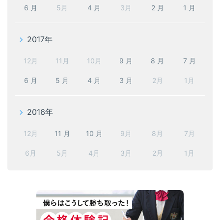
6 月
5月
4 月
3月
2 月
1 月
2017年
12月
11月
10月
9 月
8 月
7 月
6 月
5 月
4 月
3 月
2月
1月
2016年
12月
11 月
10 月
9月
8月
7月
6月
5月
4月
3月
2月
1月