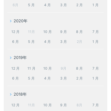
6月
5 月
4 月
3 月
2 月
1 月
2020年
12 月
11月
10 月
9 月
8 月
7 月
6 月
5 月
4 月
3 月
2月
1 月
2019年
12 月
11 月
10 月
9月
8 月
7 月
6 月
5 月
4 月
3 月
2 月
1 月
2018年
12 月
11月
10 月
9 月
8月
7 月