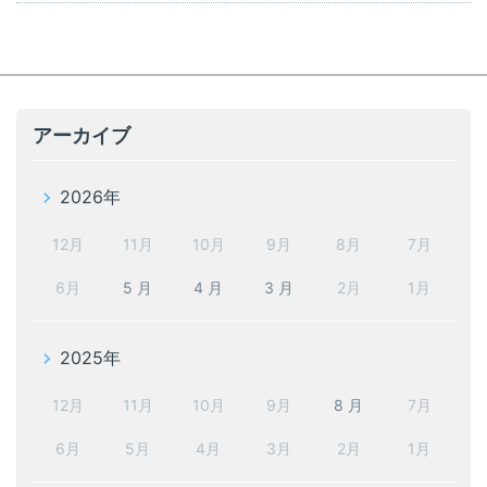
アーカイブ
2026年
12月
11月
10月
9月
8月
7月
6月
5 月
4 月
3 月
2月
1月
2025年
12月
11月
10月
9月
8 月
7月
6月
5月
4月
3月
2月
1月