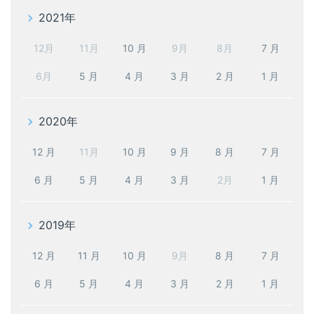
2021年
12月
11月
10 月
9月
8月
7 月
6月
5 月
4 月
3 月
2 月
1 月
2020年
12 月
11月
10 月
9 月
8 月
7 月
6 月
5 月
4 月
3 月
2月
1 月
2019年
12 月
11 月
10 月
9月
8 月
7 月
6 月
5 月
4 月
3 月
2 月
1 月