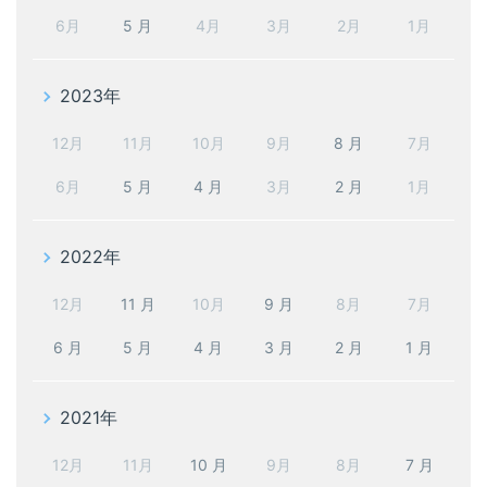
6月
5 月
4月
3月
2月
1月
2023年
12月
11月
10月
9月
8 月
7月
6月
5 月
4 月
3月
2 月
1月
2022年
12月
11 月
10月
9 月
8月
7月
6 月
5 月
4 月
3 月
2 月
1 月
2021年
12月
11月
10 月
9月
8月
7 月