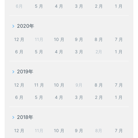
6月
5 月
4 月
3 月
2 月
1 月
2020年
12 月
11月
10 月
9 月
8 月
7 月
6 月
5 月
4 月
3 月
2月
1 月
2019年
12 月
11 月
10 月
9月
8 月
7 月
6 月
5 月
4 月
3 月
2 月
1 月
2018年
12 月
11月
10 月
9 月
8月
7 月