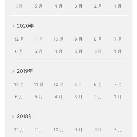
6月
5 月
4 月
3 月
2 月
1 月
2020年
12 月
11月
10 月
9 月
8 月
7 月
6 月
5 月
4 月
3 月
2月
1 月
2019年
12 月
11 月
10 月
9月
8 月
7 月
6 月
5 月
4 月
3 月
2 月
1 月
2018年
12 月
11月
10 月
9 月
8月
7 月