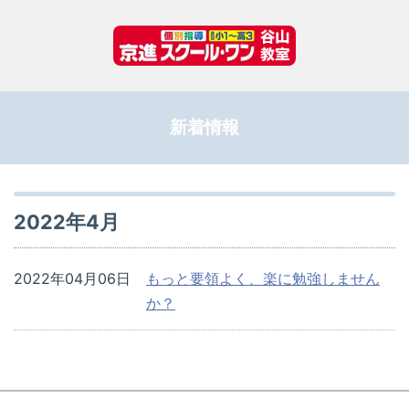
新着情報
2022年4月
2022年04月06日
もっと要領よく、楽に勉強しません
か？