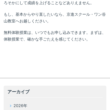
ろそかにして成績を上げることなどありえません。
もし、基本からやり直したいなら、京進スクール・ワン谷
山教室へお越しください。
無料体験授業は、いつでもお申し込みできます。まずは、
体験授業で、確かな手ごたえを感じてください。
アーカイブ
2026年