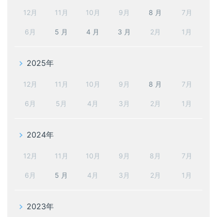
12月
11月
10月
9月
8 月
7月
6月
5 月
4 月
3 月
2月
1月
2025年
12月
11月
10月
9月
8 月
7月
6月
5月
4月
3月
2月
1月
2024年
12月
11月
10月
9月
8月
7月
6月
5 月
4月
3月
2月
1月
2023年