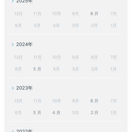
2025年
12月
11月
10月
9月
8 月
7月
6月
5月
4月
3月
2月
1月
2024年
12月
11月
10月
9月
8月
7月
6月
5 月
4月
3月
2月
1月
2023年
12月
11月
10月
9月
8 月
7月
6月
5 月
4 月
3月
2 月
1月
2022年