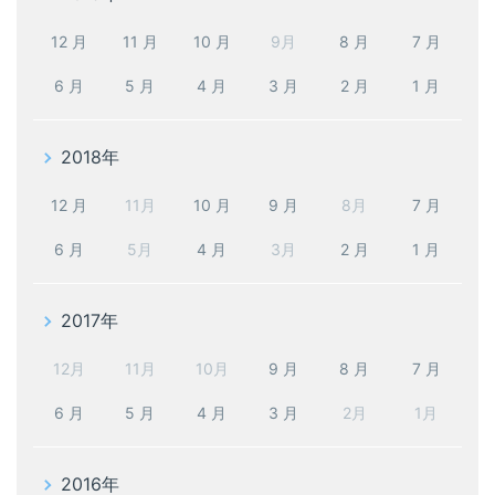
12 月
11 月
10 月
9月
8 月
7 月
6 月
5 月
4 月
3 月
2 月
1 月
2018年
12 月
11月
10 月
9 月
8月
7 月
6 月
5月
4 月
3月
2 月
1 月
2017年
12月
11月
10月
9 月
8 月
7 月
6 月
5 月
4 月
3 月
2月
1月
2016年