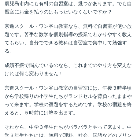
鹿児島市内にも有料の自習室は、幾つかあります。でも自
習室にお金を払うのはもったいなくないですか？
京進スクール・ワン谷山教室なら、無料で自習室が使い放
題です。苦手な数学を個別指導の授業でわかりやすく教え
てもらい、自分でできる教科は自習室で集中して勉強す
る。
成績不振で悩んでいるのなら、これまでのやり方を変えな
ければ何も変わりません！
京進スクール・ワン谷山教室の自習室には、午後３時半頃
から学校帰りの小学生たちがランドセルを背負ったままや
って来ます。学校の宿題をするためです。学校の宿題を終
えると、５時前には塾を出ます。
それから、中学３年生たちがバラバラとやって来ます。中
学３年生たちには、無料で理科、社会、国語などのプリン