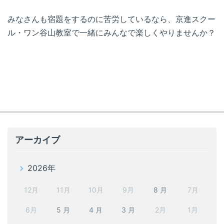
みなさんも宿題をするのに苦労しているなら、京進スクー
ル・ワン谷山教室で一緒にみんなで楽しくやりませんか？
アーカイブ
2026年
12月
11月
10月
9月
8 月
7月
6月
5 月
4 月
3 月
2月
1月