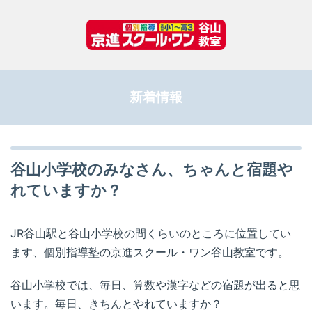
新着情報
谷山小学校のみなさん、ちゃんと宿題や
れていますか？
JR谷山駅と谷山小学校の間くらいのところに位置してい
ます、個別指導塾の京進スクール・ワン谷山教室です。
谷山小学校では、毎日、算数や漢字などの宿題が出ると思
います。毎日、きちんとやれていますか？