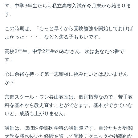
す。中学3年生たちも私立高校入試が今月末から始まりま
す。
この時期は、「もっと早くから受験勉強を開始しておけば
よかった・・・」などと焦る子も多いです。
高校2年生、中学2年生のみなさん、次はあなたの番で
す！
心に余裕を持って第一志望校に挑みたいとは思いません
か？
京進スクール・ワン谷山教室は、個別指導なので、苦手教
科を基本から教え直すことができます。基本ができていな
いと、成績も上がりません。
講師は、ほぼ医学部医学科の講師陣です。自分たちが難関
大学を勝ち抜いた経験を通して受験テクニックや効率的な