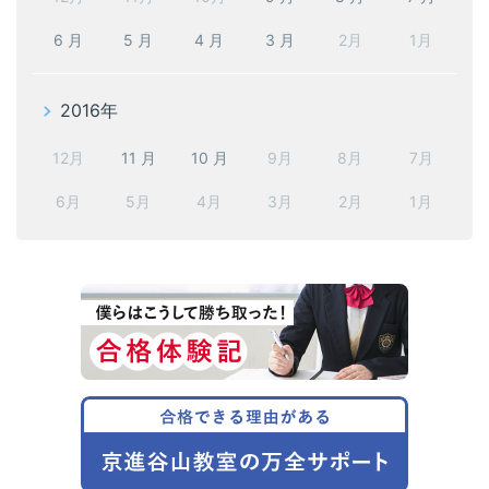
6 月
5 月
4 月
3 月
2月
1月
2016年
12月
11 月
10 月
9月
8月
7月
6月
5月
4月
3月
2月
1月