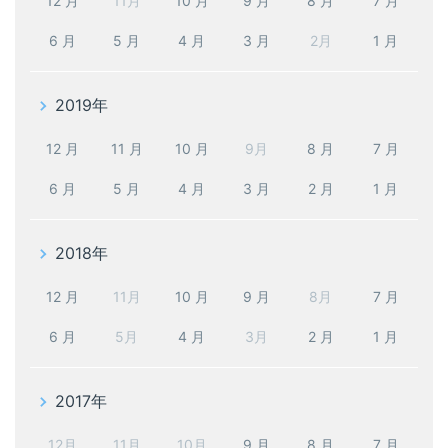
12 月
11月
10 月
9 月
8 月
7 月
6 月
5 月
4 月
3 月
2月
1 月
2019年
12 月
11 月
10 月
9月
8 月
7 月
6 月
5 月
4 月
3 月
2 月
1 月
2018年
12 月
11月
10 月
9 月
8月
7 月
6 月
5月
4 月
3月
2 月
1 月
2017年
12月
11月
10月
9 月
8 月
7 月