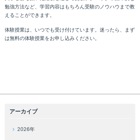
勉強方法など、学習内容はもちろん受験のノウハウまで教
えることができます。
体験授業は、いつでも受け付けています。迷ったら、まず
は無料の体験授業をお申し込みください。
アーカイブ
2026年