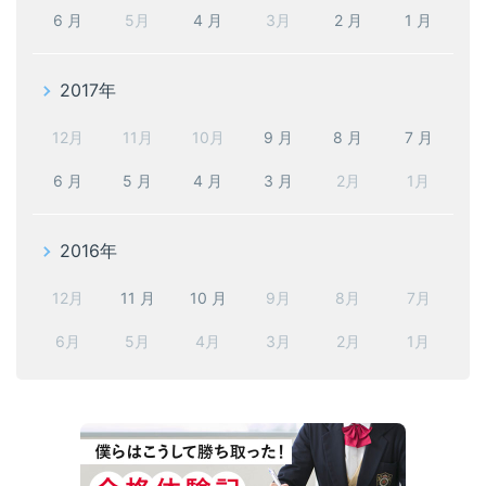
6 月
5月
4 月
3月
2 月
1 月
2017年
12月
11月
10月
9 月
8 月
7 月
6 月
5 月
4 月
3 月
2月
1月
2016年
12月
11 月
10 月
9月
8月
7月
6月
5月
4月
3月
2月
1月