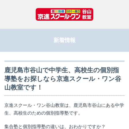
新着情報
鹿児島市谷山で中学生、高校生の個別指
導塾をお探しなら京進スクール・ワン谷
山教室です！
京進スクール・ワン谷山教室は、鹿児島市谷山にある中学
生、高校生のための個別指導塾です。
集合塾と個別指導塾の違いは、おわかりですか？