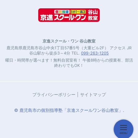
京進スクール・ワン 谷山教室
鹿児島県鹿児島市谷山中央1丁目57番5号（大重ビル2F） アクセス JR
谷山駅から徒歩3～4分 TEL.
099-263-1205
曜日・時間帯が選べます！無料自習室有！ 午後8時からの授業有、部活
終わりでもOK！
プライバシーポリシー
サイトマップ
© 鹿児島市の個別指導塾「京進スクールワン谷山教室」.