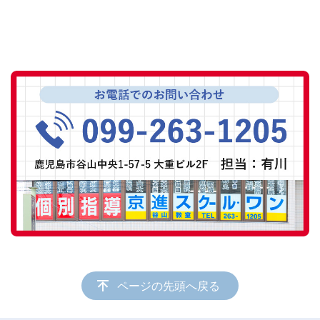
ページの先頭へ戻る