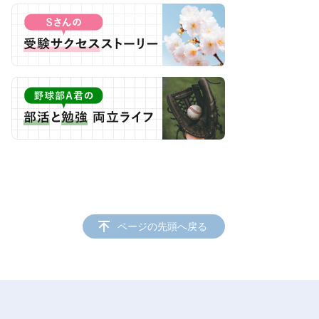
ページの先頭へ戻る