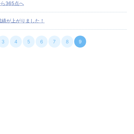
ら365点へ
成績が上がりました！
3
4
5
6
7
8
9