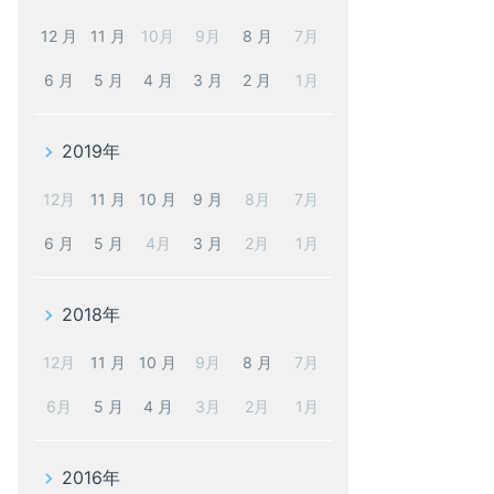
12 月
11 月
10月
9月
8 月
7月
6 月
5 月
4 月
3 月
2 月
1月
2019年
12月
11 月
10 月
9 月
8月
7月
6 月
5 月
4月
3 月
2月
1月
2018年
12月
11 月
10 月
9月
8 月
7月
6月
5 月
4 月
3月
2月
1月
2016年