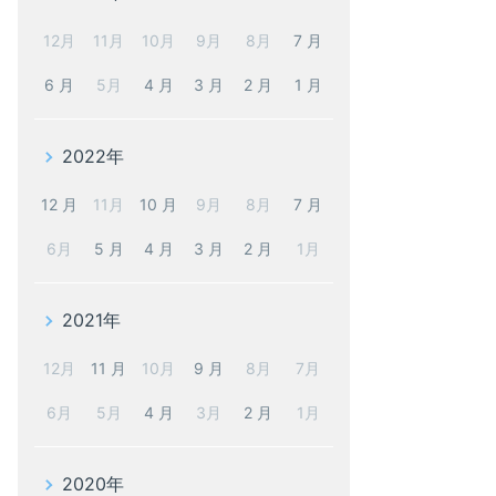
12月
11月
10月
9月
8月
7 月
6 月
5月
4 月
3 月
2 月
1 月
2022年
12 月
11月
10 月
9月
8月
7 月
6月
5 月
4 月
3 月
2 月
1月
2021年
12月
11 月
10月
9 月
8月
7月
6月
5月
4 月
3月
2 月
1月
2020年