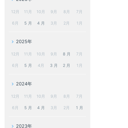
12月
11月
10月
9月
8月
7月
6月
5 月
4 月
3月
2月
1月
2025年
12月
11月
10月
9月
8 月
7月
6月
5 月
4月
3 月
2 月
1月
2024年
12月
11月
10月
9月
8月
7月
6月
5 月
4 月
3月
2月
1 月
2023年