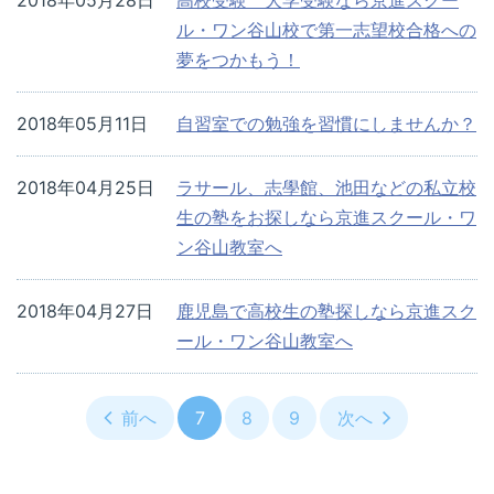
2018年05月28日
高校受験 大学受験なら京進スクー
ル・ワン谷山校で第一志望校合格への
夢をつかもう！
2018年05月11日
自習室での勉強を習慣にしませんか？
2018年04月25日
ラサール、志學館、池田などの私立校
生の塾をお探しなら京進スクール・ワ
ン谷山教室へ
2018年04月27日
鹿児島で高校生の塾探しなら京進スク
ール・ワン谷山教室へ
前へ
7
8
9
次へ