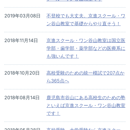
2019年03月08日
不登校でも大丈夫。京進スクール・ワ
ン谷山教室で基礎からやり直そう！
2018年11月14日
京進スクール・ワン谷山教室は国立医
学部・歯学部・薬学部などの医療系に
も強いんです！
2018年10月20日
高校受験のための統一模試で207点か
ら365点へ
2018年08月14日
鹿児島市谷山にある高校生のための塾
といえば京進スクール・ワン谷山教室
です！