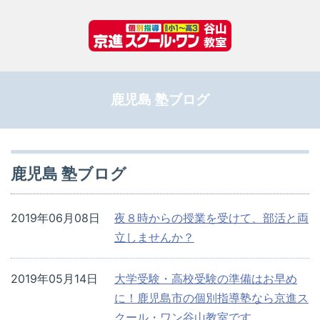
鹿児島 塾ブログ
鹿児島 塾ブログ
2019年06月08日
夜８時からの授業を受けて、部活と両
立しませんか？
2019年05月14日
大学受験・高校受験の準備はお早め
に！鹿児島市の個別指導塾なら京進ス
クール・ワン谷山教室です