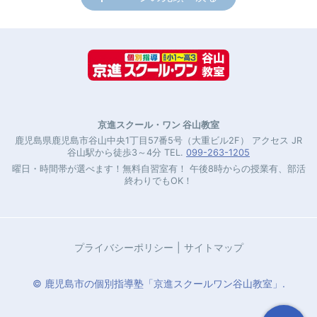
京進スクール・ワン 谷山教室
鹿児島県鹿児島市谷山中央1丁目57番5号（大重ビル2F） アクセス JR
谷山駅から徒歩3～4分 TEL.
099-263-1205
曜日・時間帯が選べます！無料自習室有！ 午後8時からの授業有、部活
終わりでもOK！
プライバシーポリシー
サイトマップ
© 鹿児島市の個別指導塾「京進スクールワン谷山教室」.